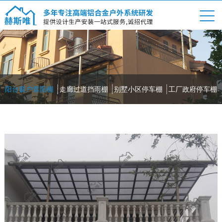
阳台窗户遮阳棚
走廊过道挡雨棚
别墅小区停车棚
工厂政府停车棚
园林景观工程