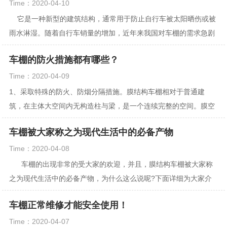
Time：2020-04-10
它是一种新型的建筑结构，通常用于防止自行车被太阳晒伤或被
雨水淋湿。随着自行车销量的增加，近年来我国对车棚的需求急剧
增加，也导致...
车棚的防火措施都有哪些？
Time：2020-04-09
1、采取特殊的防火、防烟分隔措施。膜结构车棚相对于普通建
筑，在主体大空间内无构造柱与梁，是一个连续完整的空间。膜空
间和与之相连的部分之间必须设置有效的防火分隔设...
车棚被大家称之为现代生活中的必备产物
Time：2020-04-08
车棚的出现非常的受大家的欢迎，并且，膜结构车棚被大家称
之为现代生活中的必备产物，为什么这么说呢?下面详细为大家介
绍： ...
车棚正常维修才能安全使用！
Time：2020-04-07