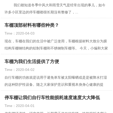
我们都知道冬季中风大和雨雪天气是经常出现的事儿，如今
许多小区里边的停车棚都很长期沒有整修了，...
车棚顶部材料有哪些种类？
Time：2020-04-03
现在，车棚在我们的生活中被广泛使用，车棚根据材料大致分为膜
结构车棚钢结构的铝制车棚和不锈钢制车棚等。 今天，小编和大家
一起讨论关于车棚顶棚的材料有什么分类吗？ ...
车棚为我们生活提供了方便
Time：2020-04-02
自行车棚的功效就是说用于避免单车被太阳曝晒或是是被降水打湿
的这种防护性设备。随之大家保护意识和重视本身身心健康的提
升，也有就是现在电瓶车在人们日常生活也普及化了...
停车棚让我们自行车性能损耗速度速度大大降低
Time：2020-04-01