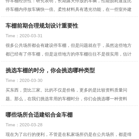
停车棚经济性：研究表明，长期露天停放的车辆，性能损耗速度比
停车棚内停放车辆快一倍。柔性材料具有透光功能，在一些室外建
筑和环境小品中有了广泛的应用。正是由于这一特...
车棚前期合理规划设计重要性
Time：2020-03-31
很多公共场所都会有建设停车棚，但是问题就在于，虽然这些地方
都已经有了停车棚，但是这些地方的停车棚往往不是很实用，估计
它们在设计的时候就不够合理。比如说在设计的时...
挑选车棚的时分，你会挑选哪种类型
Time：2020-03-30
买东西，货比三家。比的不仅是价格，更多的是比较资料质量问
题。那么，在我们挑选常用的车棚时分，你们会挑选哪一种资料
呢？一同看看下面的剖析吧。 1、阳光板车棚...
哪些场所合适建铝合金车棚
Time：2020-03-28
现在为了出行的便利，不管是在私家场所仍是在公共场所，都是缔