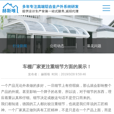
行业新闻
公司动态
常见问题
车棚厂家更注重细节方面的展示！
发布者： 赫斯唯 时间：2019/3/28 9:59:46
一个产品无论外表做的多好，一旦细节上有些瑕疵，那么就会影响整个
产品的外观。甚至影响一个牌子的名誉。所以说，对于细节的东西，理
应着重认真和仔细。细节决定成败这句话不是空口而来的。
我们都知道，德国的工人都比较注重细节，也就是我们常说的工匠精
神。一个厂家真正做到具有工匠精神，不是只是在一个产品上面，而是